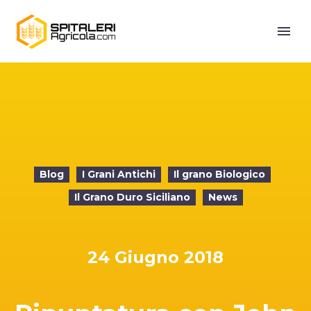
Blog
I Grani Antichi
Il grano Biologico
Il Grano Duro Siciliano
News
24 Giugno 2018