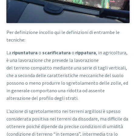
Per definizione incollo qui le definizioni di entrambe le
tecniche:
La
ripuntatura
o
scarificatura
o
rippatura
, in agricoltura,
è una lavorazione che prevede la lavorazione
del terreno compatto mediante una serie di tagli verticali,
che a seconda delle caratteristiche meccaniche del suolo
possono o meno produrre lo sgretolamento delle zolle, ed
in generale comportano una ridotta od assente
alterazione del profilo degli strati.
L’azione di sgretolamento nei terreni argillosi è spesso
considerata positiva nei terreni da dissodare, ma difficile da
ottenere poiché dipende da precise condizioni di umidità
(condizione di terreno “in tempera”, intermedia tra lo