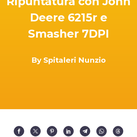
Ripuntatura con John
Deere 6215r e
Smasher 7DPI
By Spitaleri Nunzio