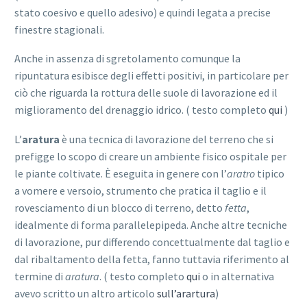
stato coesivo e quello adesivo) e quindi legata a precise
finestre stagionali.
Anche in assenza di sgretolamento comunque la
ripuntatura esibisce degli effetti positivi, in particolare per
ciò che riguarda la rottura delle suole di lavorazione ed il
miglioramento del drenaggio idrico. ( testo completo
qui
)
L’
aratura
è una tecnica di lavorazione del terreno che si
prefigge lo scopo di creare un ambiente fisico ospitale per
le piante coltivate. È eseguita in genere con l’
aratro
tipico
a vomere e versoio, strumento che pratica il taglio e il
rovesciamento di un blocco di terreno, detto
fetta
,
idealmente di forma parallelepipeda. Anche altre tecniche
di lavorazione, pur differendo concettualmente dal taglio e
dal ribaltamento della fetta, fanno tuttavia riferimento al
termine di
aratura
. ( testo completo
qui
o in alternativa
avevo scritto un altro articolo
sull’arartura
)