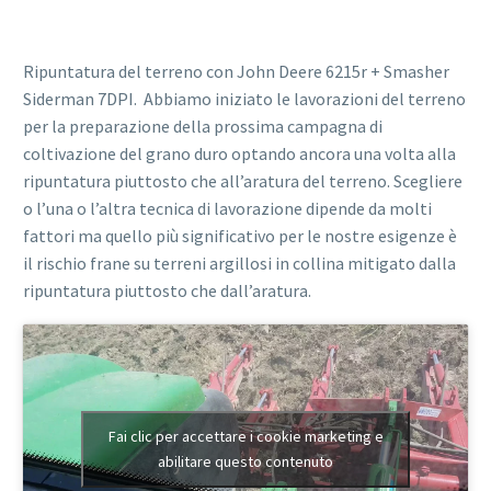
Ripuntatura del terreno con John Deere 6215r + Smasher
Siderman 7DPI. Abbiamo iniziato le lavorazioni del terreno
per la preparazione della prossima campagna di
coltivazione del grano duro optando ancora una volta alla
ripuntatura piuttosto che all’aratura del terreno. Scegliere
o l’una o l’altra tecnica di lavorazione dipende da molti
fattori ma quello più significativo per le nostre esigenze è
il rischio frane su terreni argillosi in collina mitigato dalla
ripuntatura piuttosto che dall’aratura.
Fai clic per accettare i cookie marketing e
abilitare questo contenuto