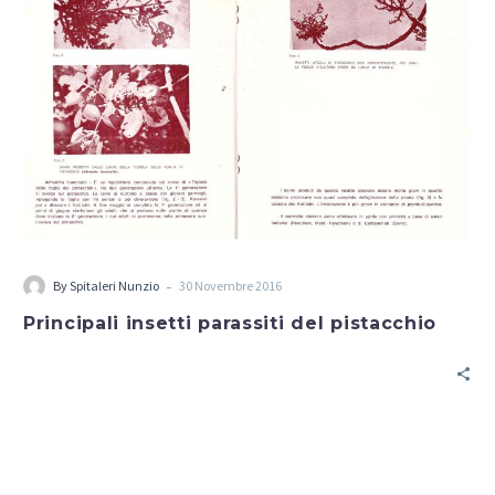
-
By
Spitaleri Nunzio
30 Novembre 2016
Principali insetti parassiti del pistacchio