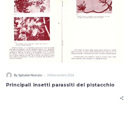
-
By
Spitaleri Nunzio
30 Novembre 2016
Principali insetti parassiti del pistacchio