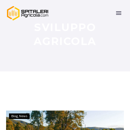
SVILUPPO
AGRICOLA
Blog
News