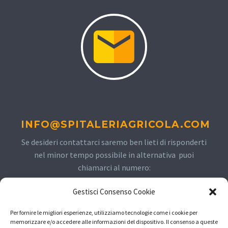
INFO@SPITALERIAGRICOLA.COM
Se desideri contattarci saremo ben lieti di risponderti
nel minor tempo possibile in alternativa puoi
chiamarci al numero:
Gestisci Consenso Cookie
+393934408326
Per fornire le migliori esperienze, utilizziamo tecnologie come i cookie per
memorizzare e/o accedere alle informazioni del dispositivo. Il consenso a queste