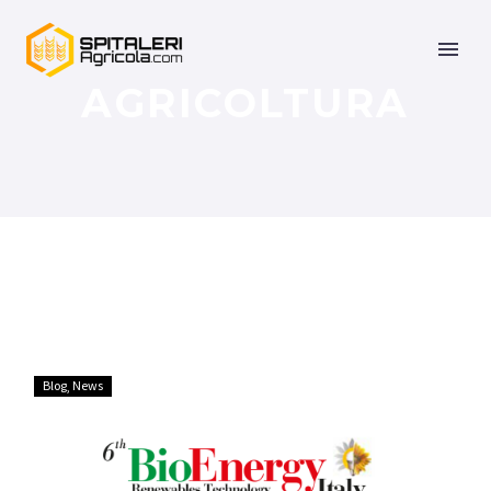
AGRICOLTURA
Blog
News