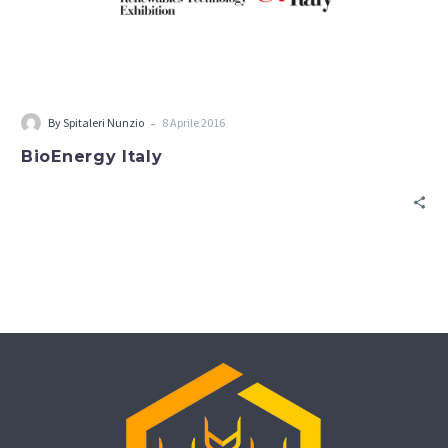
-
By
Spitaleri Nunzio
8 Aprile 2016
BioEnergy Italy