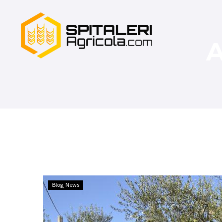
Blog
News